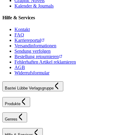
Graphic Novels
Kalender & Journals
Hilfe & Services
Kontakt
FAQ
Karriereportal
Versandinformationen
Sendung verfolgen
Bestellung retournieren
Fehlerhaften Artikel reklamieren
AGB
Widerrufsformular
Bastei Lübbe Verlagsgruppe
Produkte
Genres
Hilfe & Services