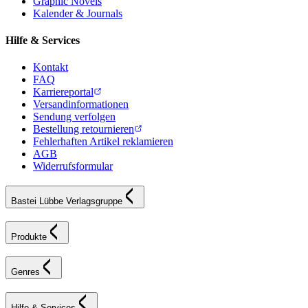
Graphic Novels
Kalender & Journals
Hilfe & Services
Kontakt
FAQ
Karriereportal
Versandinformationen
Sendung verfolgen
Bestellung retournieren
Fehlerhaften Artikel reklamieren
AGB
Widerrufsformular
Bastei Lübbe Verlagsgruppe
Produkte
Genres
Hilfe & Services