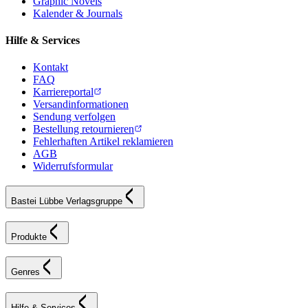
Graphic Novels
Kalender & Journals
Hilfe & Services
Kontakt
FAQ
Karriereportal
Versandinformationen
Sendung verfolgen
Bestellung retournieren
Fehlerhaften Artikel reklamieren
AGB
Widerrufsformular
Bastei Lübbe Verlagsgruppe
Produkte
Genres
Hilfe & Services