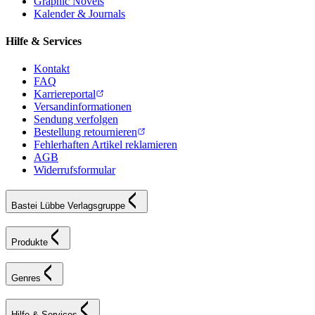
Graphic Novels
Kalender & Journals
Hilfe & Services
Kontakt
FAQ
Karriereportal
Versandinformationen
Sendung verfolgen
Bestellung retournieren
Fehlerhaften Artikel reklamieren
AGB
Widerrufsformular
Bastei Lübbe Verlagsgruppe
Produkte
Genres
Hilfe & Services