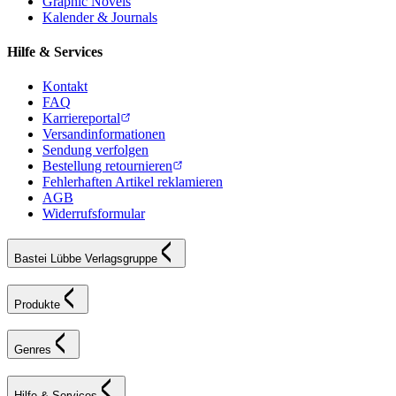
Graphic Novels
Kalender & Journals
Hilfe & Services
Kontakt
FAQ
Karriereportal
Versandinformationen
Sendung verfolgen
Bestellung retournieren
Fehlerhaften Artikel reklamieren
AGB
Widerrufsformular
Bastei Lübbe Verlagsgruppe
Produkte
Genres
Hilfe & Services