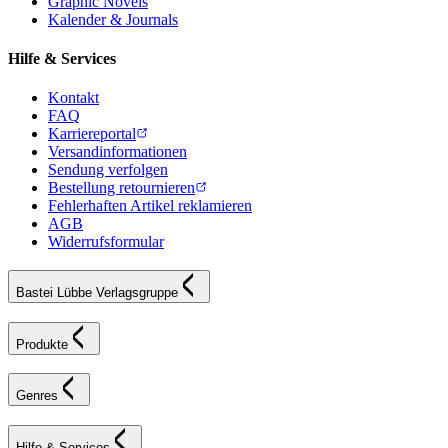
Graphic Novels
Kalender & Journals
Hilfe & Services
Kontakt
FAQ
Karriereportal
Versandinformationen
Sendung verfolgen
Bestellung retournieren
Fehlerhaften Artikel reklamieren
AGB
Widerrufsformular
Bastei Lübbe Verlagsgruppe
Produkte
Genres
Hilfe & Services