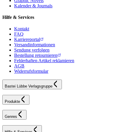
Graphic Novels
Kalender & Journals
Hilfe & Services
Kontakt
FAQ
Karriereportal
Versandinformationen
Sendung verfolgen
Bestellung retournieren
Fehlerhaften Artikel reklamieren
AGB
Widerrufsformular
Bastei Lübbe Verlagsgruppe
Produkte
Genres
Hilfe & Services