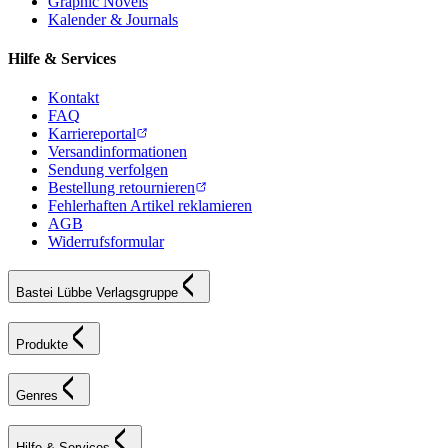
Graphic Novels
Kalender & Journals
Hilfe & Services
Kontakt
FAQ
Karriereportal
Versandinformationen
Sendung verfolgen
Bestellung retournieren
Fehlerhaften Artikel reklamieren
AGB
Widerrufsformular
Bastei Lübbe Verlagsgruppe
Produkte
Genres
Hilfe & Services