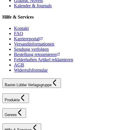
Graphic Novels
Kalender & Journals
Hilfe & Services
Kontakt
FAQ
Karriereportal
Versandinformationen
Sendung verfolgen
Bestellung retournieren
Fehlerhaften Artikel reklamieren
AGB
Widerrufsformular
Bastei Lübbe Verlagsgruppe
Produkte
Genres
Hilfe & Services