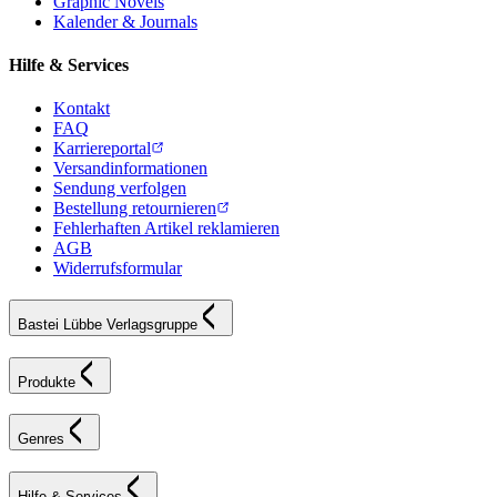
Graphic Novels
Kalender & Journals
Hilfe & Services
Kontakt
FAQ
Karriereportal
Versandinformationen
Sendung verfolgen
Bestellung retournieren
Fehlerhaften Artikel reklamieren
AGB
Widerrufsformular
Bastei Lübbe Verlagsgruppe
Produkte
Genres
Hilfe & Services