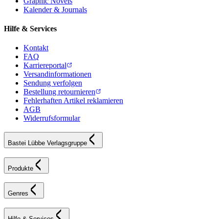
Graphic Novels
Kalender & Journals
Hilfe & Services
Kontakt
FAQ
Karriereportal
Versandinformationen
Sendung verfolgen
Bestellung retournieren
Fehlerhaften Artikel reklamieren
AGB
Widerrufsformular
Bastei Lübbe Verlagsgruppe
Produkte
Genres
Hilfe & Services