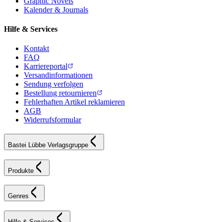
Graphic Novels
Kalender & Journals
Hilfe & Services
Kontakt
FAQ
Karriereportal
Versandinformationen
Sendung verfolgen
Bestellung retournieren
Fehlerhaften Artikel reklamieren
AGB
Widerrufsformular
Bastei Lübbe Verlagsgruppe
Produkte
Genres
Hilfe & Services