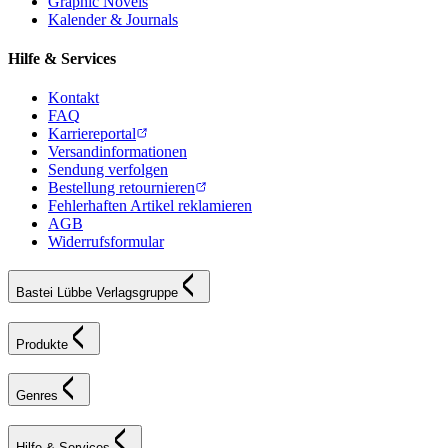
Graphic Novels
Kalender & Journals
Hilfe & Services
Kontakt
FAQ
Karriereportal
Versandinformationen
Sendung verfolgen
Bestellung retournieren
Fehlerhaften Artikel reklamieren
AGB
Widerrufsformular
Bastei Lübbe Verlagsgruppe
Produkte
Genres
Hilfe & Services