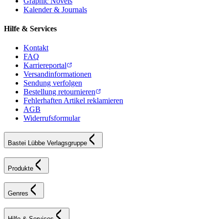
Graphic Novels
Kalender & Journals
Hilfe & Services
Kontakt
FAQ
Karriereportal
Versandinformationen
Sendung verfolgen
Bestellung retournieren
Fehlerhaften Artikel reklamieren
AGB
Widerrufsformular
Bastei Lübbe Verlagsgruppe
Produkte
Genres
Hilfe & Services