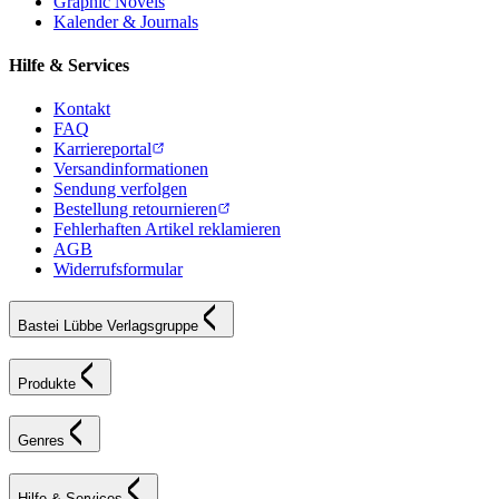
Graphic Novels
Kalender & Journals
Hilfe & Services
Kontakt
FAQ
Karriereportal
Versandinformationen
Sendung verfolgen
Bestellung retournieren
Fehlerhaften Artikel reklamieren
AGB
Widerrufsformular
Bastei Lübbe Verlagsgruppe
Produkte
Genres
Hilfe & Services