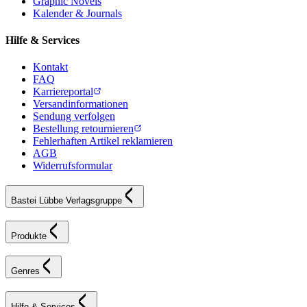
Graphic Novels
Kalender & Journals
Hilfe & Services
Kontakt
FAQ
Karriereportal
Versandinformationen
Sendung verfolgen
Bestellung retournieren
Fehlerhaften Artikel reklamieren
AGB
Widerrufsformular
Bastei Lübbe Verlagsgruppe
Produkte
Genres
Hilfe & Services