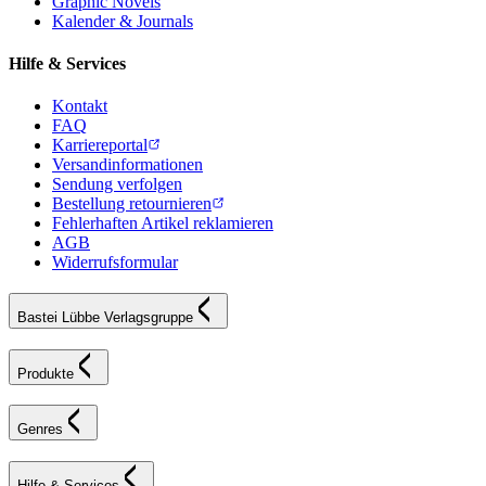
Graphic Novels
Kalender & Journals
Hilfe & Services
Kontakt
FAQ
Karriereportal
Versandinformationen
Sendung verfolgen
Bestellung retournieren
Fehlerhaften Artikel reklamieren
AGB
Widerrufsformular
Bastei Lübbe Verlagsgruppe
Produkte
Genres
Hilfe & Services