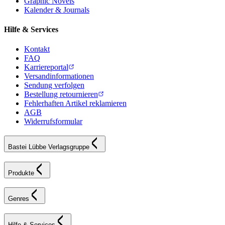
Graphic Novels
Kalender & Journals
Hilfe & Services
Kontakt
FAQ
Karriereportal
Versandinformationen
Sendung verfolgen
Bestellung retournieren
Fehlerhaften Artikel reklamieren
AGB
Widerrufsformular
Bastei Lübbe Verlagsgruppe
Produkte
Genres
Hilfe & Services