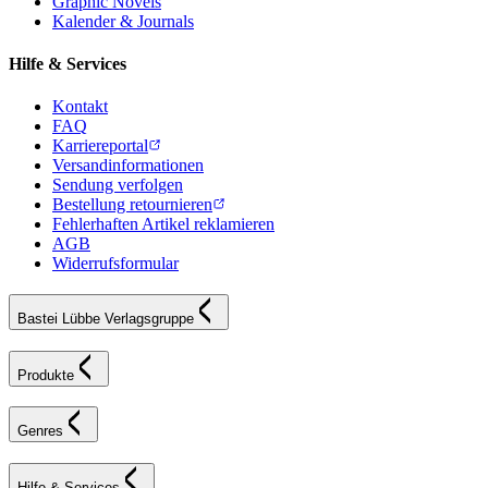
Graphic Novels
Kalender & Journals
Hilfe & Services
Kontakt
FAQ
Karriereportal
Versandinformationen
Sendung verfolgen
Bestellung retournieren
Fehlerhaften Artikel reklamieren
AGB
Widerrufsformular
Bastei Lübbe Verlagsgruppe
Produkte
Genres
Hilfe & Services