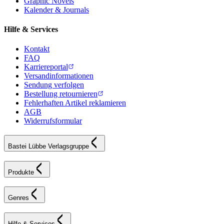
Graphic Novels
Kalender & Journals
Hilfe & Services
Kontakt
FAQ
Karriereportal
Versandinformationen
Sendung verfolgen
Bestellung retournieren
Fehlerhaften Artikel reklamieren
AGB
Widerrufsformular
Bastei Lübbe Verlagsgruppe
Produkte
Genres
Hilfe & Services