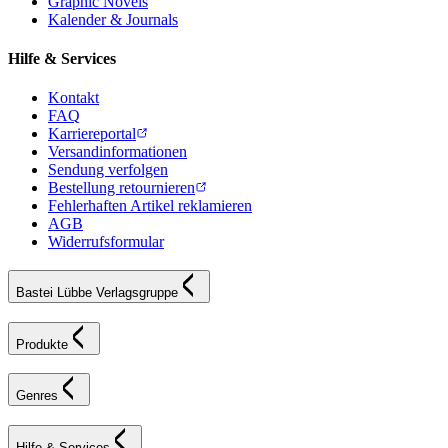
Graphic Novels
Kalender & Journals
Hilfe & Services
Kontakt
FAQ
Karriereportal
Versandinformationen
Sendung verfolgen
Bestellung retournieren
Fehlerhaften Artikel reklamieren
AGB
Widerrufsformular
Bastei Lübbe Verlagsgruppe
Produkte
Genres
Hilfe & Services