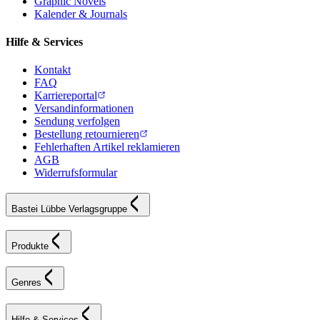
Graphic Novels
Kalender & Journals
Hilfe & Services
Kontakt
FAQ
Karriereportal
Versandinformationen
Sendung verfolgen
Bestellung retournieren
Fehlerhaften Artikel reklamieren
AGB
Widerrufsformular
Bastei Lübbe Verlagsgruppe
Produkte
Genres
Hilfe & Services