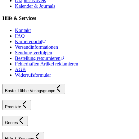
Graphic Novels
Kalender & Journals
Hilfe & Services
Kontakt
FAQ
Karriereportal
Versandinformationen
Sendung verfolgen
Bestellung retournieren
Fehlerhaften Artikel reklamieren
AGB
Widerrufsformular
Bastei Lübbe Verlagsgruppe
Produkte
Genres
Hilfe & Services