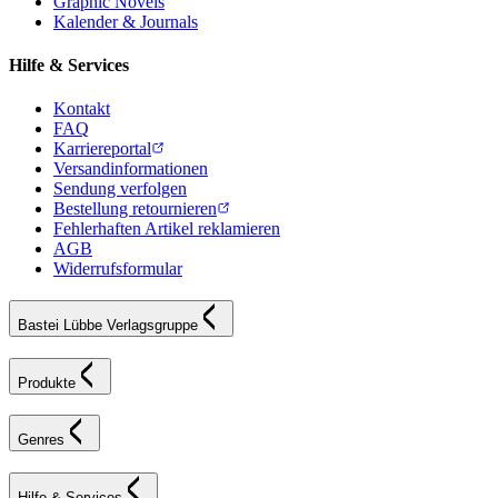
Graphic Novels
Kalender & Journals
Hilfe & Services
Kontakt
FAQ
Karriereportal
Versandinformationen
Sendung verfolgen
Bestellung retournieren
Fehlerhaften Artikel reklamieren
AGB
Widerrufsformular
Bastei Lübbe Verlagsgruppe
Produkte
Genres
Hilfe & Services