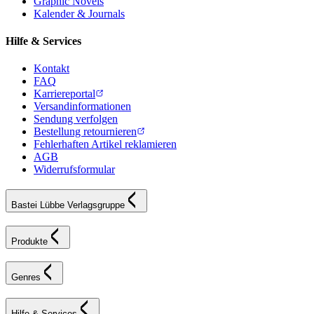
Graphic Novels
Kalender & Journals
Hilfe & Services
Kontakt
FAQ
Karriereportal
Versandinformationen
Sendung verfolgen
Bestellung retournieren
Fehlerhaften Artikel reklamieren
AGB
Widerrufsformular
Bastei Lübbe Verlagsgruppe
Produkte
Genres
Hilfe & Services