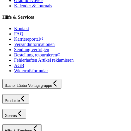
Graphic Novels
Kalender & Journals
Hilfe & Services
Kontakt
FAQ
Karriereportal
Versandinformationen
Sendung verfolgen
Bestellung retournieren
Fehlerhaften Artikel reklamieren
AGB
Widerrufsformular
Bastei Lübbe Verlagsgruppe
Produkte
Genres
Hilfe & Services