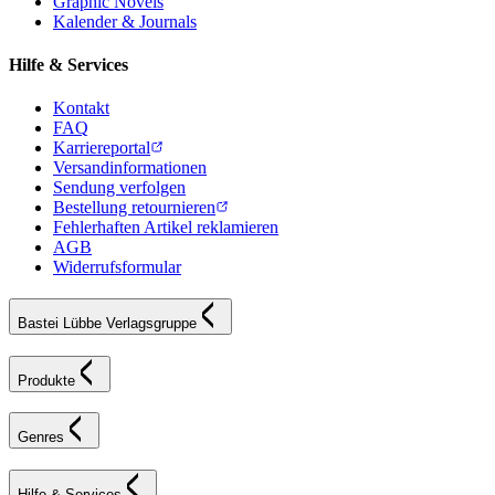
Graphic Novels
Kalender & Journals
Hilfe & Services
Kontakt
FAQ
Karriereportal
Versandinformationen
Sendung verfolgen
Bestellung retournieren
Fehlerhaften Artikel reklamieren
AGB
Widerrufsformular
Bastei Lübbe Verlagsgruppe
Produkte
Genres
Hilfe & Services