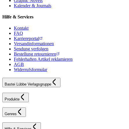
Graphic Novels
Kalender & Journals
Hilfe & Services
Kontakt
FAQ
Karriereportal
Versandinformationen
Sendung verfolgen
Bestellung retournieren
Fehlerhaften Artikel reklamieren
AGB
Widerrufsformular
Bastei Lübbe Verlagsgruppe
Produkte
Genres
Hilfe & Services