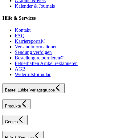
Graphic Novels
Kalender & Journals
Hilfe & Services
Kontakt
FAQ
Karriereportal
Versandinformationen
Sendung verfolgen
Bestellung retournieren
Fehlerhaften Artikel reklamieren
AGB
Widerrufsformular
Bastei Lübbe Verlagsgruppe
Produkte
Genres
Hilfe & Services