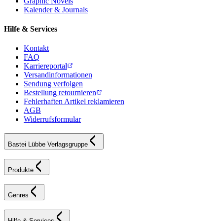
Graphic Novels
Kalender & Journals
Hilfe & Services
Kontakt
FAQ
Karriereportal
Versandinformationen
Sendung verfolgen
Bestellung retournieren
Fehlerhaften Artikel reklamieren
AGB
Widerrufsformular
Bastei Lübbe Verlagsgruppe
Produkte
Genres
Hilfe & Services