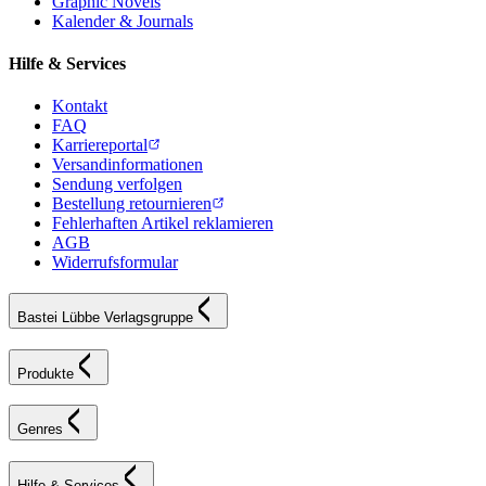
Graphic Novels
Kalender & Journals
Hilfe & Services
Kontakt
FAQ
Karriereportal
Versandinformationen
Sendung verfolgen
Bestellung retournieren
Fehlerhaften Artikel reklamieren
AGB
Widerrufsformular
Bastei Lübbe Verlagsgruppe
Produkte
Genres
Hilfe & Services