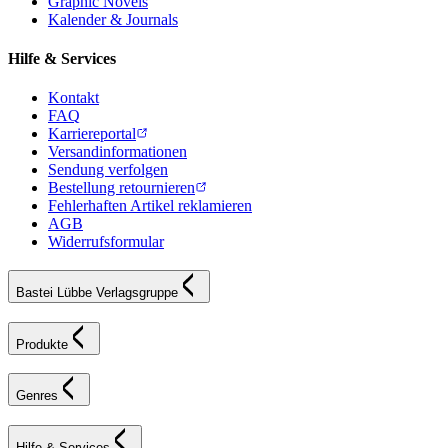
Graphic Novels
Kalender & Journals
Hilfe & Services
Kontakt
FAQ
Karriereportal
Versandinformationen
Sendung verfolgen
Bestellung retournieren
Fehlerhaften Artikel reklamieren
AGB
Widerrufsformular
Bastei Lübbe Verlagsgruppe
Produkte
Genres
Hilfe & Services