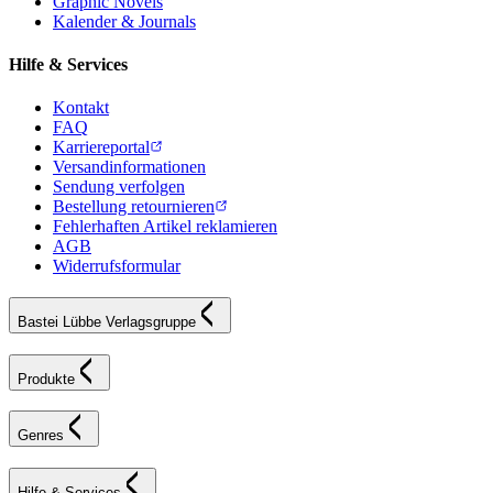
Graphic Novels
Kalender & Journals
Hilfe & Services
Kontakt
FAQ
Karriereportal
Versandinformationen
Sendung verfolgen
Bestellung retournieren
Fehlerhaften Artikel reklamieren
AGB
Widerrufsformular
Bastei Lübbe Verlagsgruppe
Produkte
Genres
Hilfe & Services