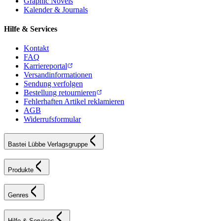
Graphic Novels
Kalender & Journals
Hilfe & Services
Kontakt
FAQ
Karriereportal
Versandinformationen
Sendung verfolgen
Bestellung retournieren
Fehlerhaften Artikel reklamieren
AGB
Widerrufsformular
Bastei Lübbe Verlagsgruppe
Produkte
Genres
Hilfe & Services