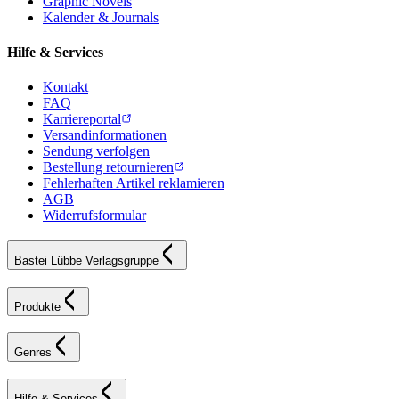
Graphic Novels
Kalender & Journals
Hilfe & Services
Kontakt
FAQ
Karriereportal
Versandinformationen
Sendung verfolgen
Bestellung retournieren
Fehlerhaften Artikel reklamieren
AGB
Widerrufsformular
Bastei Lübbe Verlagsgruppe
Produkte
Genres
Hilfe & Services