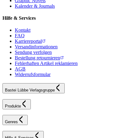
Graphic Novels
Kalender & Journals
Hilfe & Services
Kontakt
FAQ
Karriereportal
Versandinformationen
Sendung verfolgen
Bestellung retournieren
Fehlerhaften Artikel reklamieren
AGB
Widerrufsformular
Bastei Lübbe Verlagsgruppe
Produkte
Genres
Hilfe & Services