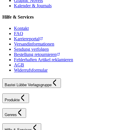
Graphic Novels
Kalender & Journals
Hilfe & Services
Kontakt
FAQ
Karriereportal
Versandinformationen
Sendung verfolgen
Bestellung retournieren
Fehlerhaften Artikel reklamieren
AGB
Widerrufsformular
Bastei Lübbe Verlagsgruppe
Produkte
Genres
Hilfe & Services