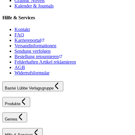
Graphic Novels
Kalender & Journals
Hilfe & Services
Kontakt
FAQ
Karriereportal
Versandinformationen
Sendung verfolgen
Bestellung retournieren
Fehlerhaften Artikel reklamieren
AGB
Widerrufsformular
Bastei Lübbe Verlagsgruppe
Produkte
Genres
Hilfe & Services