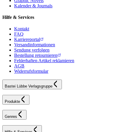
Graphic Novels
Kalender & Journals
Hilfe & Services
Kontakt
FAQ
Karriereportal
Versandinformationen
Sendung verfolgen
Bestellung retournieren
Fehlerhaften Artikel reklamieren
AGB
Widerrufsformular
Bastei Lübbe Verlagsgruppe
Produkte
Genres
Hilfe & Services