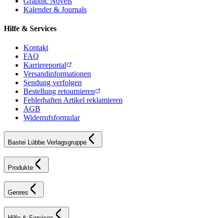
Graphic Novels
Kalender & Journals
Hilfe & Services
Kontakt
FAQ
Karriereportal
Versandinformationen
Sendung verfolgen
Bestellung retournieren
Fehlerhaften Artikel reklamieren
AGB
Widerrufsformular
Bastei Lübbe Verlagsgruppe
Produkte
Genres
Hilfe & Services