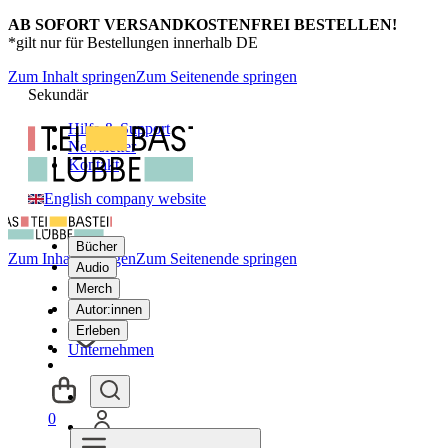
AB SOFORT VERSANDKOSTENFREI BESTELLEN!
*gilt nur für Bestellungen innerhalb DE
Zum Inhalt springen
Zum Seitenende springen
Sekundär
Hilfe & Support
Newsletter
Kontakt
English company website
Bücher
Zum Inhalt springen
Zum Seitenende springen
Audio
Merch
Autor:innen
Erleben
Unternehmen
0