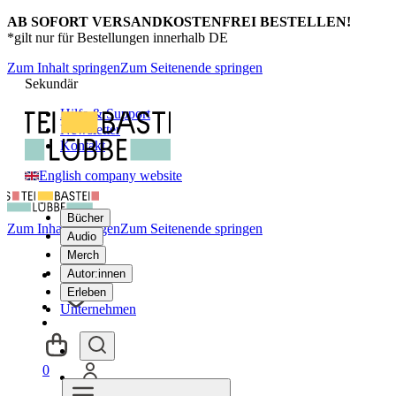
AB SOFORT VERSANDKOSTENFREI BESTELLEN!
*gilt nur für Bestellungen innerhalb DE
Zum Inhalt springen
Zum Seitenende springen
Sekundär
Hilfe & Support
Newsletter
Kontakt
English company website
Bücher
Zum Inhalt springen
Zum Seitenende springen
Audio
Merch
Autor:innen
Erleben
Unternehmen
0