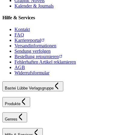
Graphic Novels
Kalender & Journals
Hilfe & Services
Kontakt
FAQ
Karriereportal
Versandinformationen
Sendung verfolgen
Bestellung retournieren
Fehlerhaften Artikel reklamieren
AGB
Widerrufsformular
Bastei Lübbe Verlagsgruppe
Produkte
Genres
Hilfe & Services