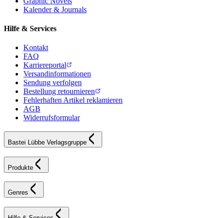
Graphic Novels
Kalender & Journals
Hilfe & Services
Kontakt
FAQ
Karriereportal
Versandinformationen
Sendung verfolgen
Bestellung retournieren
Fehlerhaften Artikel reklamieren
AGB
Widerrufsformular
Bastei Lübbe Verlagsgruppe
Produkte
Genres
Hilfe & Services