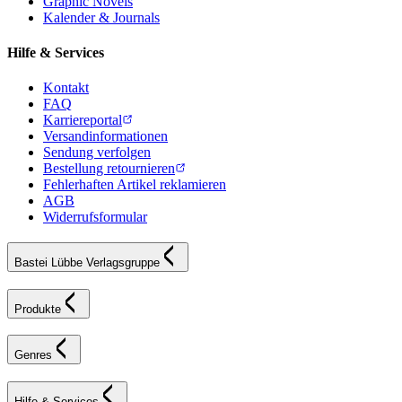
Graphic Novels
Kalender & Journals
Hilfe & Services
Kontakt
FAQ
Karriereportal
Versandinformationen
Sendung verfolgen
Bestellung retournieren
Fehlerhaften Artikel reklamieren
AGB
Widerrufsformular
Bastei Lübbe Verlagsgruppe
Produkte
Genres
Hilfe & Services