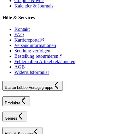
Graphic Novels
Kalender & Journals
Hilfe & Services
Kontakt
FAQ
Karriereportal
Versandinformationen
Sendung verfolgen
Bestellung retournieren
Fehlerhaften Artikel reklamieren
AGB
Widerrufsformular
Bastei Lübbe Verlagsgruppe
Produkte
Genres
Hilfe & Services