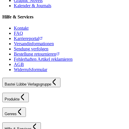
Graphic Novels
Kalender & Journals
Hilfe & Services
Kontakt
FAQ
Karriereportal
Versandinformationen
Sendung verfolgen
Bestellung retournieren
Fehlerhaften Artikel reklamieren
AGB
Widerrufsformular
Bastei Lübbe Verlagsgruppe
Produkte
Genres
Hilfe & Services