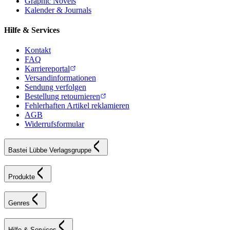
Graphic Novels
Kalender & Journals
Hilfe & Services
Kontakt
FAQ
Karriereportal
Versandinformationen
Sendung verfolgen
Bestellung retournieren
Fehlerhaften Artikel reklamieren
AGB
Widerrufsformular
Bastei Lübbe Verlagsgruppe
Produkte
Genres
Hilfe & Services