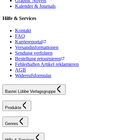
Graphic Novels
Kalender & Journals
Hilfe & Services
Kontakt
FAQ
Karriereportal
Versandinformationen
Sendung verfolgen
Bestellung retournieren
Fehlerhaften Artikel reklamieren
AGB
Widerrufsformular
Bastei Lübbe Verlagsgruppe
Produkte
Genres
Hilfe & Services