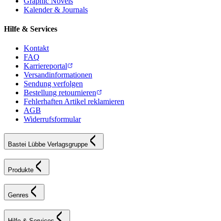
Graphic Novels
Kalender & Journals
Hilfe & Services
Kontakt
FAQ
Karriereportal
Versandinformationen
Sendung verfolgen
Bestellung retournieren
Fehlerhaften Artikel reklamieren
AGB
Widerrufsformular
Bastei Lübbe Verlagsgruppe
Produkte
Genres
Hilfe & Services