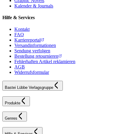
Graphic Novels
Kalender & Journals
Hilfe & Services
Kontakt
FAQ
Karriereportal
Versandinformationen
Sendung verfolgen
Bestellung retournieren
Fehlerhaften Artikel reklamieren
AGB
Widerrufsformular
Bastei Lübbe Verlagsgruppe
Produkte
Genres
Hilfe & Services