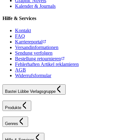
Graphic Novels
Kalender & Journals
Hilfe & Services
Kontakt
FAQ
Karriereportal
Versandinformationen
Sendung verfolgen
Bestellung retournieren
Fehlerhaften Artikel reklamieren
AGB
Widerrufsformular
Bastei Lübbe Verlagsgruppe
Produkte
Genres
Hilfe & Services